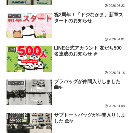
2026.06.22
祝2周年！「ドジなかま」新章ス
ニュース
タートのお知らせ
2026.04.01
LINE公式アカウント 友だち500
LINE
名達成のお知らせ 🎉
2026.01.18
プラバッグが仲間入りしました
ドジグッズ
🛍✨
2026.01.08
サブトートバッグが仲間入りしま
ドジグッズ
した 👜✨