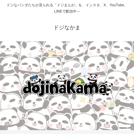
ドジなパンダたちが見られる「ドジまんが」を、インスタ、X、YouTube、
LINEで配信中～
ドジなかま