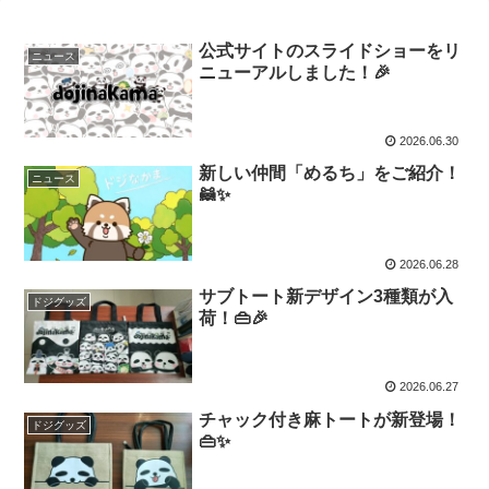
公式サイトのスライドショーをリ
ニュース
ニューアルしました！🎉
2026.06.30
新しい仲間「めるち」をご紹介！
ニュース
🦝✨
2026.06.28
サブトート新デザイン3種類が入
ドジグッズ
荷！👜🎉
2026.06.27
チャック付き麻トートが新登場！
ドジグッズ
👜✨